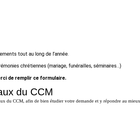
Accueil
Nous connaître
Vie de l’église
ements tout au long de l’année.
rémonies chrétiennes (mariage, funérailles, séminaires…)
rci de remplir ce formulaire.