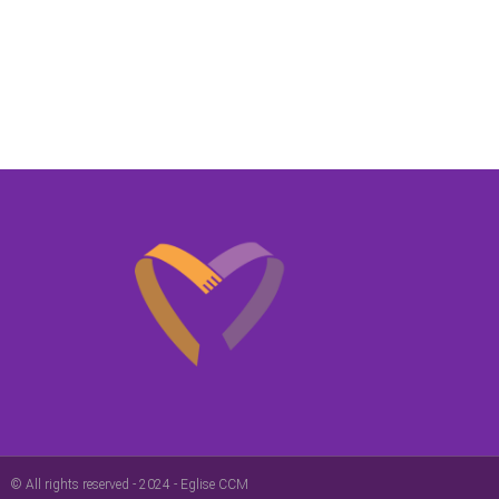
© All rights reserved - 2024 - Eglise CCM