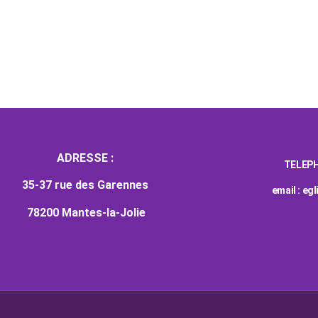
ADRESSE :
TELEPH
35-37 rue des Garennes
email : e
78200 Mantes-la-Jolie