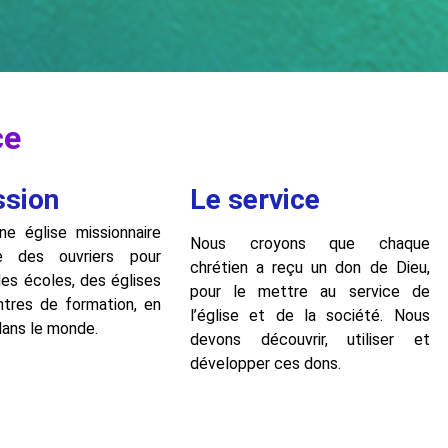
ce
ssion
Le service
e église missionnaire
Nous croyons que chaque
e des ouvriers pour
chrétien a reçu un don de Dieu,
des écoles, des églises
pour le mettre au service de
tres de formation, en
l’église et de la société. Nous
dans le monde.
devons découvrir, utiliser et
développer ces dons.