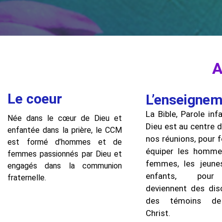
A
Le coeur
L’enseignem
La Bible, Parole infa
Née dans le cœur de Dieu et
Dieu est au centre 
enfantée dans la prière, le CCM
nos réunions, pour 
est formé d’hommes et de
équiper les homme
femmes passionnés par Dieu et
femmes, les jeune
engagés dans la communion
enfants, pour 
fraternelle.
deviennent des disc
des témoins de
Christ.