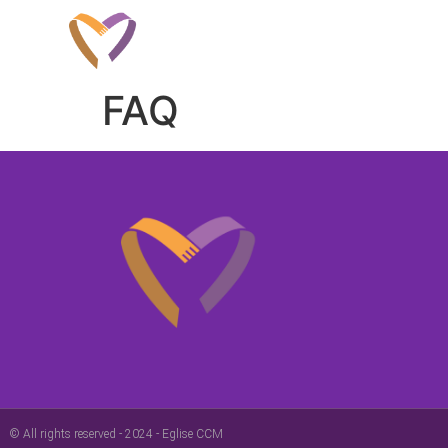
FAQ
© All rights reserved - 2024 - Eglise CCM