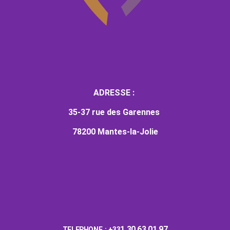
ADRESSE :
35-37 rue des Garennes
78200 Mantes-la-Jolie
1 30 63 01 97
TELEPHONE : +33